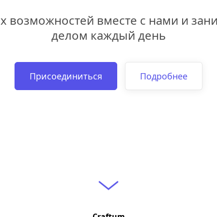
х возможностей вместе с нами и зан
делом каждый день
Присоединиться
Подробнее
Craftum