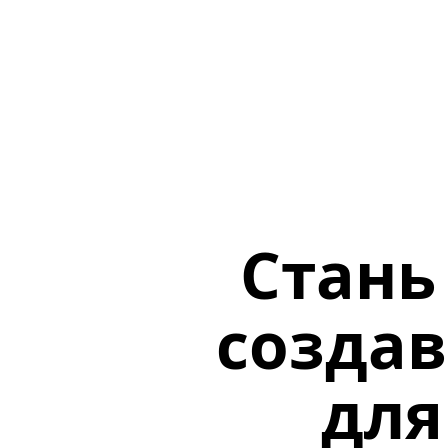
Стань
создав
для